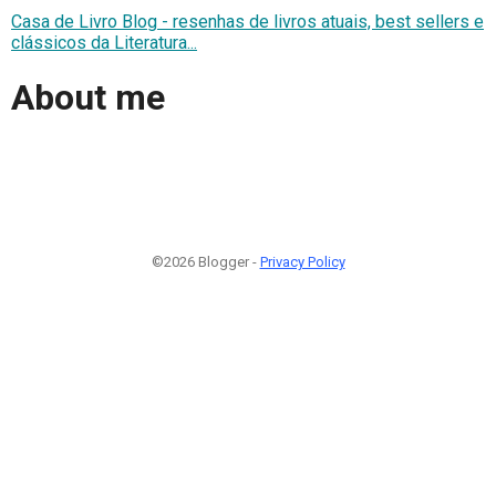
Casa de Livro Blog - resenhas de livros atuais, best sellers e
clássicos da Literatura...
About me
©2026 Blogger -
Privacy Policy