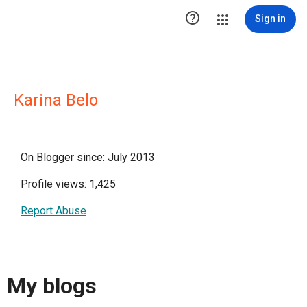

Sign in
Karina Belo
On Blogger since: July 2013
Profile views: 1,425
Report Abuse
My blogs