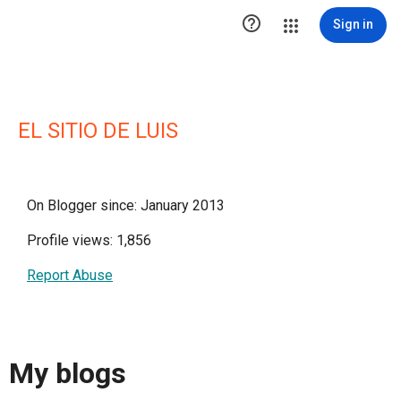

Sign in
EL SITIO DE LUIS
On Blogger since: January 2013
Profile views: 1,856
Report Abuse
My blogs