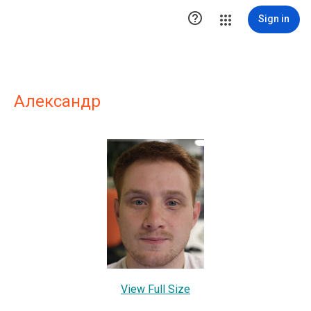

Sign in
Александр
View Full Size