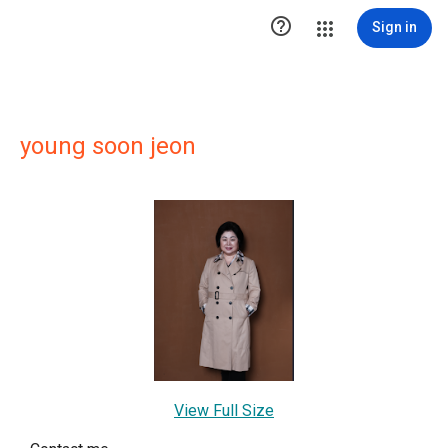

Sign in
young soon jeon
View Full Size