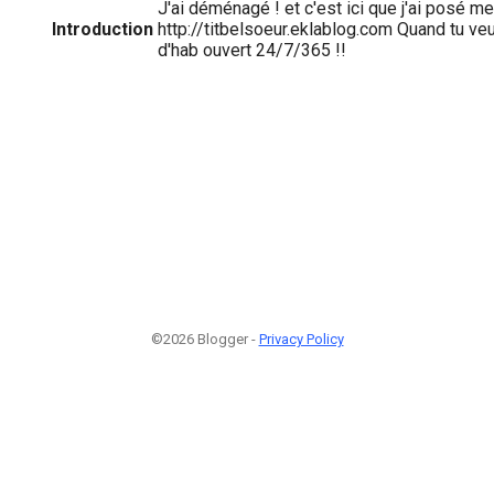
J'ai déménagé ! et c'est ici que j'ai posé me
Introduction
http://titbelsoeur.eklablog.com Quand tu ve
d'hab ouvert 24/7/365 !!
©2026 Blogger -
Privacy Policy