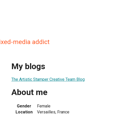
mixed-media addict
My blogs
The Artistic Stamper Creative Team Blog
About me
Gender
Female
Location
Versailles, France