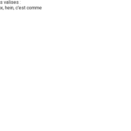
s valises :
ux, hein, c'est comme