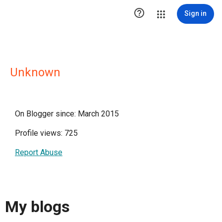

Sign in
Unknown
On Blogger since: March 2015
Profile views: 725
Report Abuse
My blogs