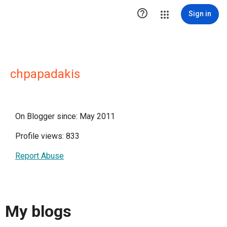

Sign in
chpapadakis
On Blogger since: May 2011
Profile views: 833
Report Abuse
My blogs