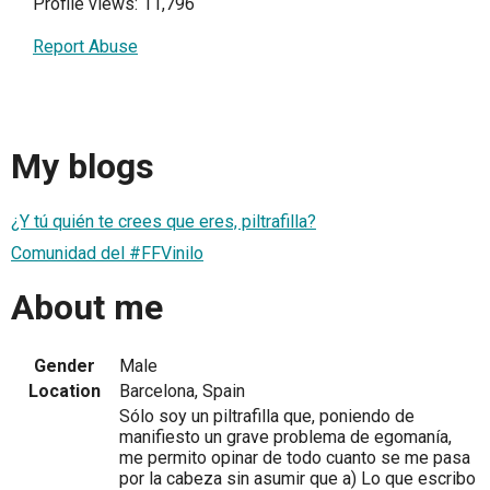
Profile views: 11,796
Report Abuse
My blogs
¿Y tú quién te crees que eres, piltrafilla?
Comunidad del #FFVinilo
About me
Gender
Male
Location
Barcelona, Spain
Sólo soy un piltrafilla que, poniendo de
manifiesto un grave problema de egomanía,
me permito opinar de todo cuanto se me pasa
por la cabeza sin asumir que a) Lo que escribo