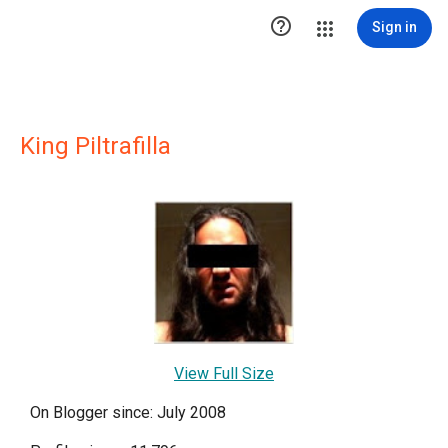

Sign in
King Piltrafilla
View Full Size
On Blogger since: July 2008