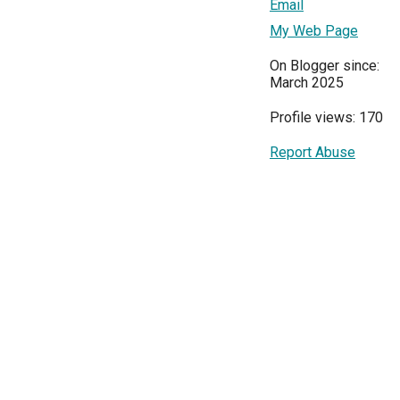
Email
My Web Page
On Blogger since:
March 2025
Profile views: 170
Report Abuse