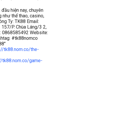
g đầu hiện nay, chuyên
 như thể thao, casino,
ông Ty: TK88 Email:
157/P. Chùa Láng/3 2,
ại: 0868585492 Website:
htag: #tk88nomco
88"
://tk88.nom.co/the-
://tk88.nom.co/game-