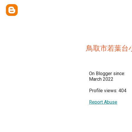
鳥取市若葉台
On Blogger since:
March 2022
Profile views: 404
Report Abuse