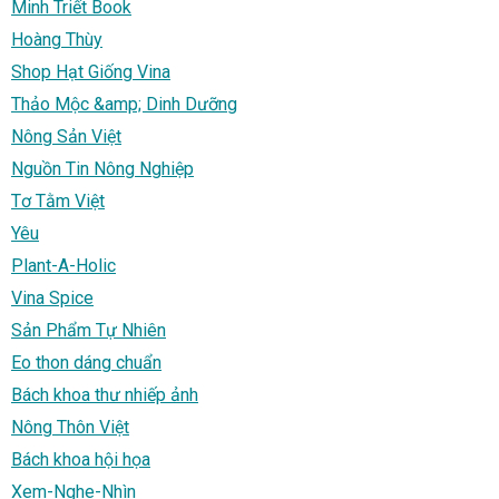
Minh Triết Book
Hoàng Thùy
Shop Hạt Giống Vina
Thảo Mộc &amp; Dinh Dưỡng
Nông Sản Việt
Nguồn Tin Nông Nghiệp
Tơ Tằm Việt
Yêu
Plant-A-Holic
Vina Spice
Sản Phẩm Tự Nhiên
Eo thon dáng chuẩn
Bách khoa thư nhiếp ảnh
Nông Thôn Việt
Bách khoa hội họa
Xem-Nghe-Nhìn