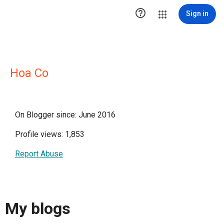

Sign in
Hoa Co
On Blogger since: June 2016
Profile views: 1,853
Report Abuse
My blogs