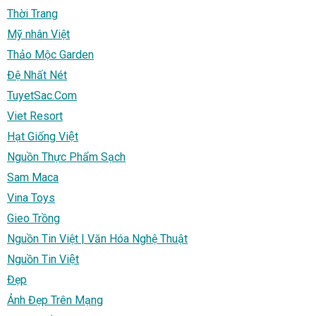
Thời Trang
Mỹ nhân Việt
Thảo Mộc Garden
Đệ Nhất Nét
TuyetSac.Com
Viet Resort
Hạt Giống Việt
Nguồn Thực Phẩm Sạch
Sam Maca
Vina Toys
Gieo Trồng
Nguồn Tin Việt | Văn Hóa Nghệ Thuật
Nguồn Tin Việt
Đẹp
Ảnh Đẹp Trên Mạng