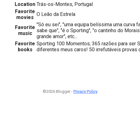
Location
Trás-os-Montes, Portugal
Favorite
O Leão da Estrela
movies
"Só eu sei", "uma equipa belíssima uma curva fa
Favorite
sabe que", "é o Sporting", "o cantinho do Morais
music
grande amor", etc...
Favorite
Sporting 100 Momentos; 365 razões para ser S
books
diferentes meus caros! 50 irrefutáveis provas 
©2026 Blogger -
Privacy Policy