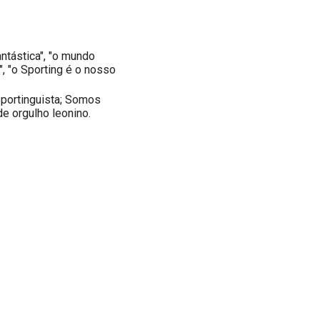
ntástica", "o mundo
", "o Sporting é o nosso
portinguista; Somos
de orgulho leonino.