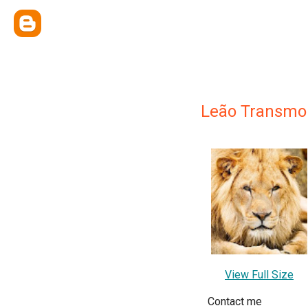
Leão Transmo
View Full Size
Contact me