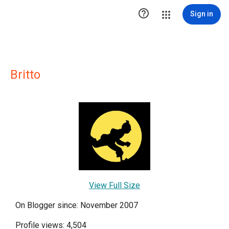

Sign in
Britto
View Full Size
On Blogger since: November 2007
Profile views: 4,504