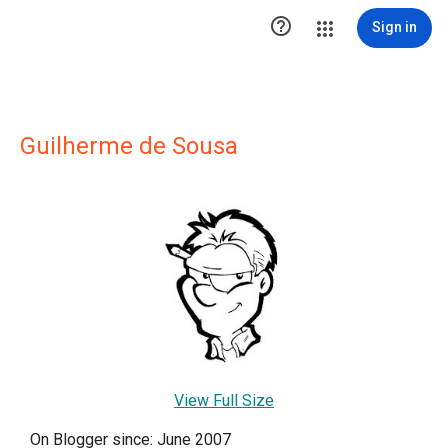

Sign in
Guilherme de Sousa
View Full Size
On Blogger since: June 2007