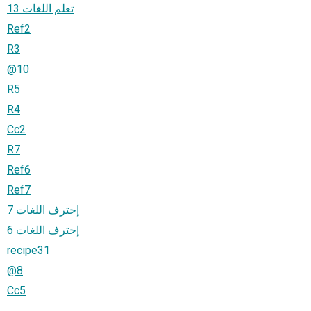
تعلم اللغات 13
Ref2
R3
@10
R5
R4
Cc2
R7
Ref6
Ref7
إحترف اللغات 7
إحترف اللغات 6
recipe31
@8
Cc5