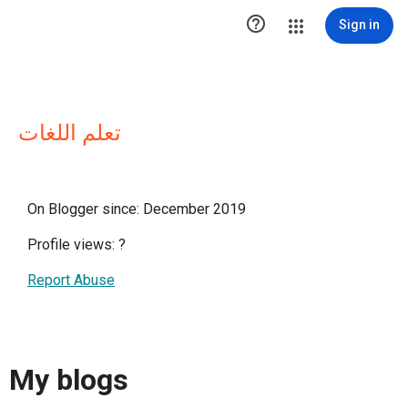

Sign in
تعلم اللغات
On Blogger since: December 2019
Profile views:
?
Report Abuse
My blogs