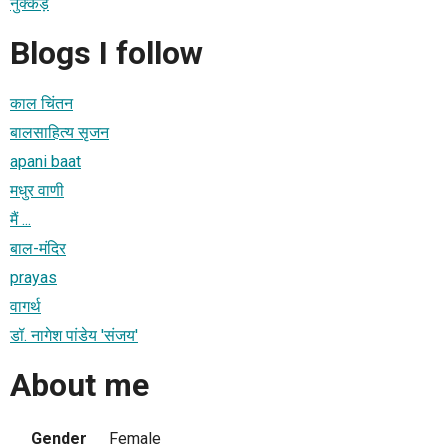
नुक्कड़
Blogs I follow
काल चिंतन
बालसाहित्य सृजन
apani baat
मधुर वाणी
मैं ...
बाल-मंदिर
prayas
वागर्थ
डॉ. नागेश पांडेय 'संजय'
About me
Gender
Female