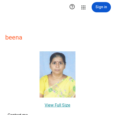

Sign in
beena
View Full Size