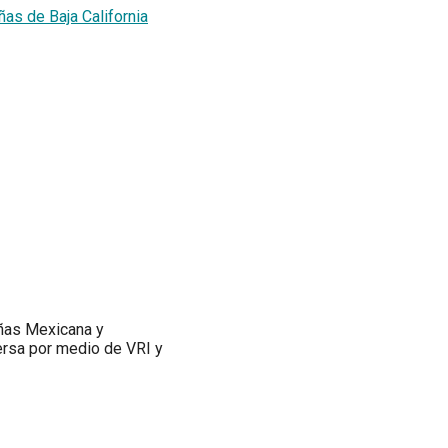
as de Baja California
eñas Mexicana y
rsa por medio de VRI y