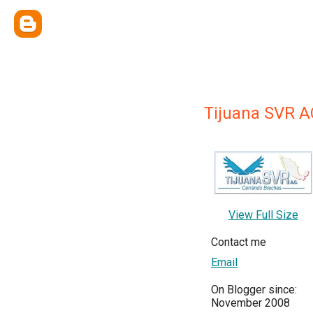
Tijuana SVR A
View Full Size
Contact me
Email
On Blogger since:
November 2008