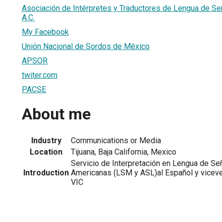
Asociación de Intérpretes y Traductores de Lengua de Señ
A.C.
My Facebook
Unión Nacional de Sordos de México
APSOR
twiter.com
PACSE
About me
Industry
Communications or Media
Location
Tijuana, Baja California, Mexico
Servicio de Interpretación en Lengua de S
Introduction
Americanas (LSM y ASL)al Español y viceve
VIC