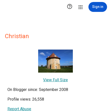

Sign in
Christian
View Full Size
On Blogger since: September 2008
Profile views: 26,558
Report Abuse