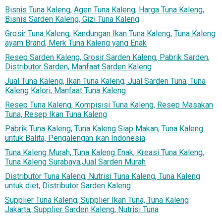
Bisnis Tuna Kaleng, Agen Tuna Kaleng, Harga Tuna Kaleng,
Bisnis Sarden Kaleng, Gizi Tuna Kaleng
Grosir Tuna Kaleng, Kandungan Ikan Tuna Kaleng, Tuna Kaleng
ayam Brand, Merk Tuna Kaleng yang Enak
Resep Sarden Kaleng, Grosir Sarden Kaleng, Pabrik Sarden,
Distributor Sarden, Manfaat Sarden Kaleng
Jual Tuna Kaleng, Ikan Tuna Kaleng, Jual Sarden Tuna, Tuna
Kaleng Kalori, Manfaat Tuna Kaleng
Resep Tuna Kaleng, Kompisisi Tuna Kaleng, Resep Masakan
Tuna, Resep Ikan Tuna Kaleng
Pabrik Tuna Kaleng, Tuna Kaleng Siap Makan, Tuna Kaleng
untuk Balita, Pengalengan ikan Indonesia
Tuna Kaleng Murah, Tuna Kaleng Enak, Kreasi Tuna Kaleng,
Tuna Kaleng Surabaya,Jual Sarden Murah
Distributor Tuna Kaleng, Nutrisi Tuna Kaleng, Tuna Kaleng
untuk diet, Distributor Sarden Kaleng
Supplier Tuna Kaleng, Supplier Ikan Tuna, Tuna Kaleng
Jakarta, Supplier Sarden Kaleng, Nutrisi Tuna