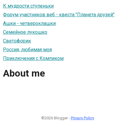
К мудрости ступеньки
Форум участников веб - квеста "Планета друзей"
Ашки - четвероклашки
Семейное лукошко
Светофорик
Россия, любимая моя
Приключения с Компиком
About me
©2026 Blogger -
Privacy Policy