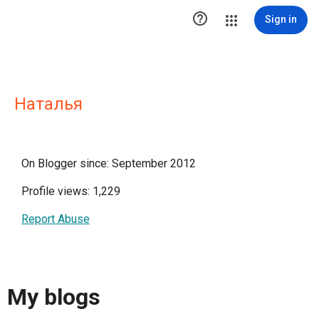

Sign in
Наталья
On Blogger since: September 2012
Profile views: 1,229
Report Abuse
My blogs