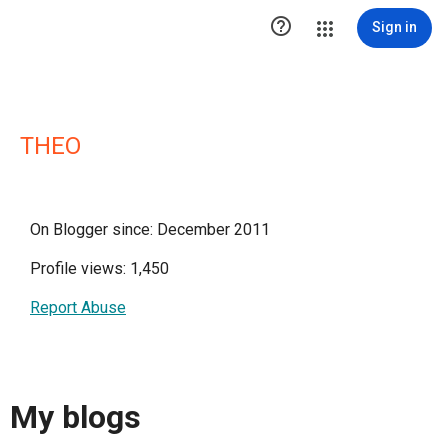

Sign in
ΤΗΕΟ
On Blogger since: December 2011
Profile views: 1,450
Report Abuse
My blogs