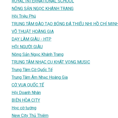
ROYAL INTERNATIONAL SCHOOL
NÔNG SẢN NGỌC KHÁNH TRANG
Hội Triệu Phú
TRUNG TÂM ĐÀO TẠO BÓNG ĐÁ THIẾU NHI HỒ CHÍ MIN
VÕ THUẬT HOÀNG GIA
DẠY LÀM GIÀU - HTP
HỘI NGƯỜI GIÀU
Nông Sản Ngọc Khánh Trang
TRUNG TÂM NHẠC CỤ KHÁT VỌNG MUSIC
Trung Tâm Cờ Quốc Tế
Trung Tâm Âm Nhạc Hoàng Gia
CỜ VUA QUỐC TẾ
Hội Doanh Nhân
BIÊN HÒA CITY
Học cờ tướng
New City Thủ Thiêm