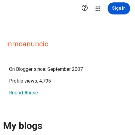

Sign in
inmoanuncio
On Blogger since: September 2007
Profile views: 4,795
Report Abuse
My blogs