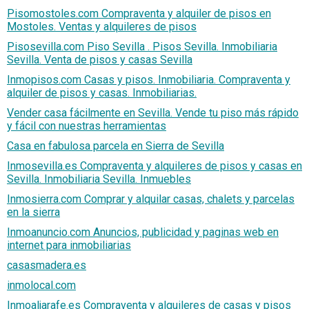
Pisomostoles.com Compraventa y alquiler de pisos en
Mostoles. Ventas y alquileres de pisos
Pisosevilla.com Piso Sevilla . Pisos Sevilla. Inmobiliaria
Sevilla. Venta de pisos y casas Sevilla
Inmopisos.com Casas y pisos. Inmobiliaria. Compraventa y
alquiler de pisos y casas. Inmobiliarias.
Vender casa fácilmente en Sevilla. Vende tu piso más rápido
y fácil con nuestras herramientas
Casa en fabulosa parcela en Sierra de Sevilla
Inmosevilla.es Compraventa y alquileres de pisos y casas en
Sevilla. Inmobiliaria Sevilla. Inmuebles
Inmosierra.com Comprar y alquilar casas, chalets y parcelas
en la sierra
Inmoanuncio.com Anuncios, publicidad y paginas web en
internet para inmobiliarias
casasmadera.es
inmolocal.com
Inmoaljarafe.es Compraventa y alquileres de casas y pisos