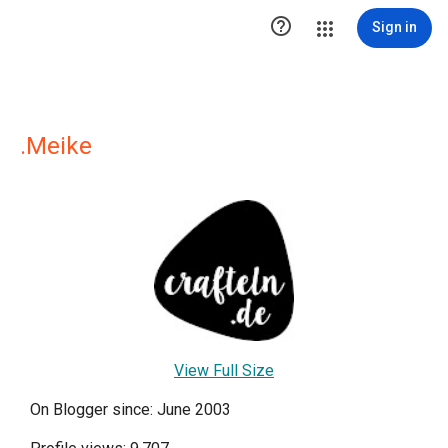

Sign in
.Meike
View Full Size
On Blogger since: June 2003