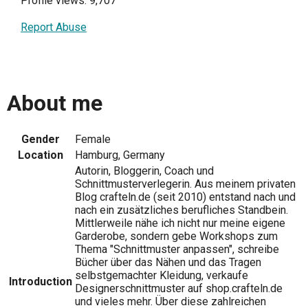
Profile views: 9,707
Report Abuse
About me
Gender
Female
Location
Hamburg, Germany
Autorin, Bloggerin, Coach und
Schnittmusterverlegerin. Aus meinem privaten
Blog crafteln.de (seit 2010) entstand nach und
nach ein zusätzliches berufliches Standbein.
Mittlerweile nähe ich nicht nur meine eigene
Garderobe, sondern gebe Workshops zum
Thema "Schnittmuster anpassen", schreibe
Bücher über das Nähen und das Tragen
selbstgemachter Kleidung, verkaufe
Introduction
Designerschnittmuster auf shop.crafteln.de
und vieles mehr. Über diese zahlreichen