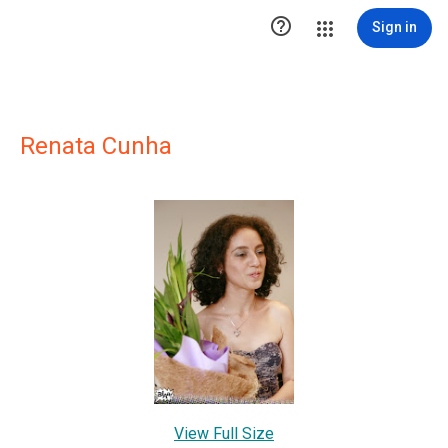

Sign in
Renata Cunha
View Full Size