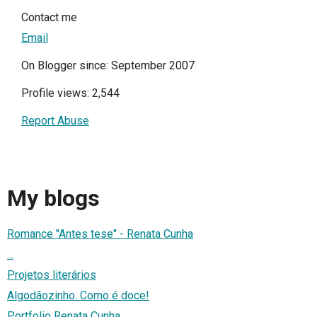
Contact me
Email
On Blogger since: September 2007
Profile views: 2,544
Report Abuse
My blogs
Romance "Antes tese" - Renata Cunha
...
Projetos literários
Algodãozinho. Como é doce!
Portfolio Renata Cunha