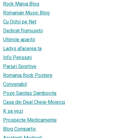
Rock Mania Blog
Romanian Music Blog
Cu Ochii pe Net
Dedicat frumusetii
Ultimile aparitii
Ladys afacerea ta
Info Pensiuni
Pariuri Sportive
Romania Rock Postere
Convenabil
Poze Sanitas Dambovita
Casa din Deal Cheia-Moieciu
K sa vezi
Prospecte Medicamente
Blog Compartiv
Asistenti Medicali