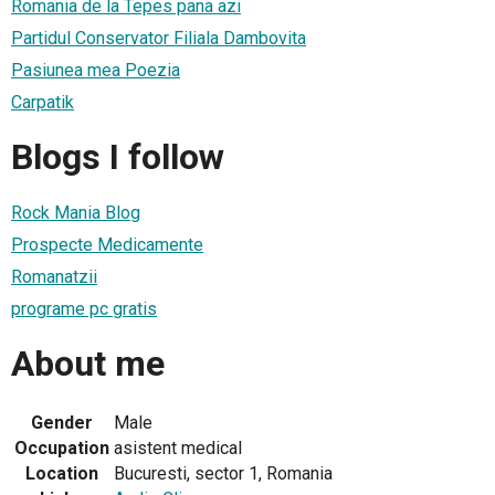
Romania de la Tepes pana azi
Partidul Conservator Filiala Dambovita
Pasiunea mea Poezia
Carpatik
Blogs I follow
Rock Mania Blog
Prospecte Medicamente
Romanatzii
programe pc gratis
About me
Gender
Male
Occupation
asistent medical
Location
Bucuresti, sector 1, Romania