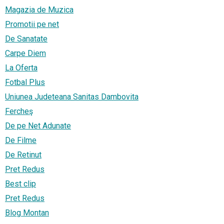
Magazia de Muzica
Promotii pe net
De Sanatate
Carpe Diem
La Oferta
Fotbal Plus
Uniunea Judeteana Sanitas Dambovita
Fercheş
De pe Net Adunate
De Filme
De Retinut
Pret Redus
Best clip
Pret Redus
Blog Montan