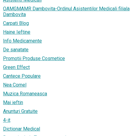
OAMGMAMR Dambovita-Ordinul Asistentilor Medicali filiala
Dambovita
Carpati Blog
Haine Ieftine
Info Medicamente
De sanatate
Promotii Produse Cosmetice
Green Effect
Cantece Populare
Nea Cornel
Muzica Romaneasca
Mai ieftin
Anunturi Gratuite
4-it
Dictionar Medical