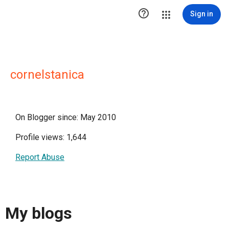

Sign in
cornelstanica
On Blogger since: May 2010
Profile views: 1,644
Report Abuse
My blogs