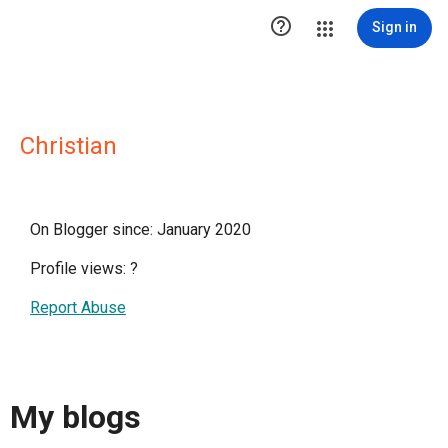

Sign in
Christian
On Blogger since: January 2020
Profile views:
?
Report Abuse
My blogs