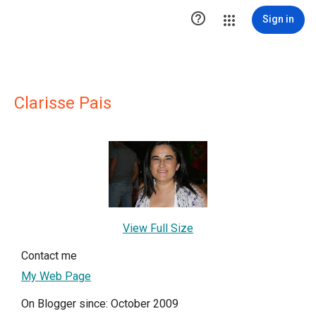

Sign in
Clarisse Pais
View Full Size
Contact me
My Web Page
On Blogger since: October 2009