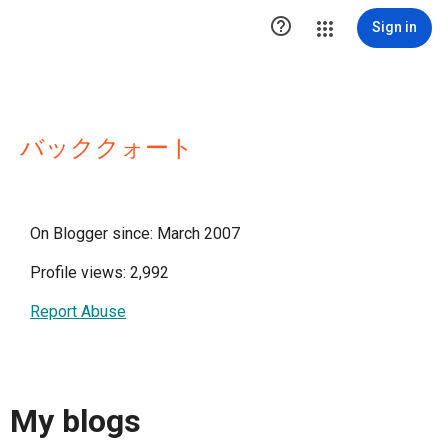

Sign in
バッククォート
On Blogger since: March 2007
Profile views: 2,992
Report Abuse
My blogs