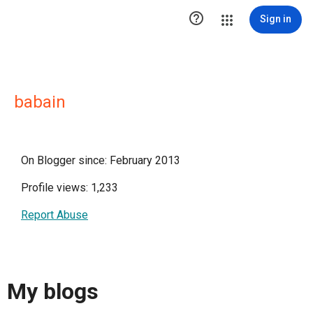

Sign in
babain
On Blogger since: February 2013
Profile views: 1,233
Report Abuse
My blogs