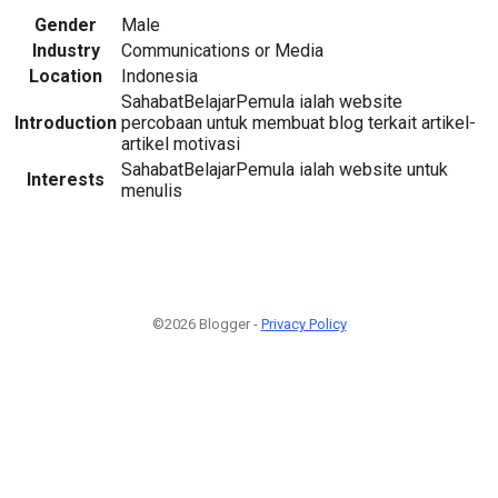
Gender
Male
Industry
Communications or Media
Location
Indonesia
SahabatBelajarPemula ialah website
Introduction
percobaan untuk membuat blog terkait artikel-
artikel motivasi
SahabatBelajarPemula ialah website untuk
Interests
menulis
©2026 Blogger -
Privacy Policy