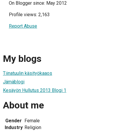
On Blogger since: May 2012
Profile views: 2,163
Report Abuse
My blogs
Tiinatuulin käsityökaaos
Jämäblogi
Kesäyön Hullutus 2013 Blogi 1
About me
Gender
Female
Industry
Religion