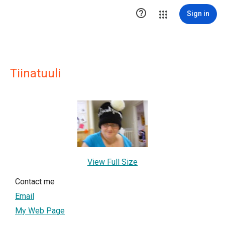

Sign in
Tiinatuuli
View Full Size
Contact me
Email
My Web Page