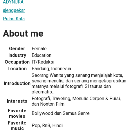
ADYNURA
ajengsekar
Pulas Kata
About me
Gender
Female
Industry
Education
Occupation
IT/Redaksi
Location
Bandung, Indonesia
Seorang Wanita yang senang menjelajah kota,
senang menulis, dan senang mengekspresikan
Introduction
matanya melalui fotografi. Si taurus dan
plegmatis...
Fotografi, Traveling, Menulis Cerpen & Puisi,
Interests
dan Nonton Film
Favorite
Bollywood dan Semua Genre
movies
Favorite
Pop, RnB, Hindi
music