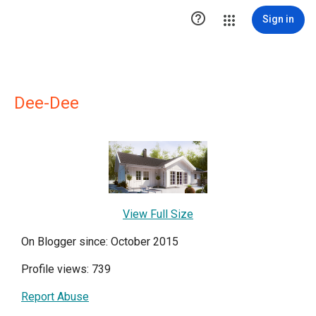

Sign in
Dee-Dee
View Full Size
On Blogger since: October 2015
Profile views: 739
Report Abuse