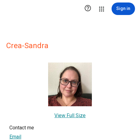

Sign in
Crea-Sandra
View Full Size
Contact me
Email