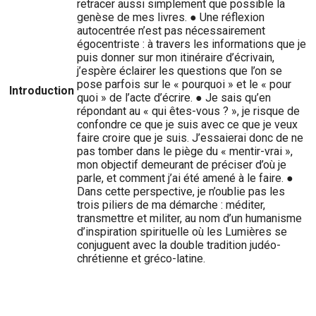
retracer aussi simplement que possible la
genèse de mes livres. ● Une réflexion
autocentrée n’est pas nécessairement
égocentriste : à travers les informations que je
puis donner sur mon itinéraire d’écrivain,
j’espère éclairer les questions que l’on se
pose parfois sur le « pourquoi » et le « pour
Introduction
quoi » de l’acte d’écrire. ● Je sais qu’en
répondant au « qui êtes-vous ? », je risque de
confondre ce que je suis avec ce que je veux
faire croire que je suis. J’essaierai donc de ne
pas tomber dans le piège du « mentir-vrai »,
mon objectif demeurant de préciser d’où je
parle, et comment j’ai été amené à le faire. ●
Dans cette perspective, je n’oublie pas les
trois piliers de ma démarche : méditer,
transmettre et militer, au nom d’un humanisme
d’inspiration spirituelle où les Lumières se
conjuguent avec la double tradition judéo-
chrétienne et gréco-latine.