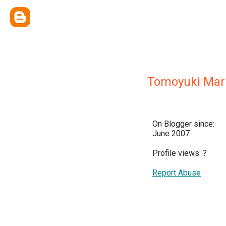
Tomoyuki Ma
On Blogger since:
June 2007
Profile views:
?
Report Abuse