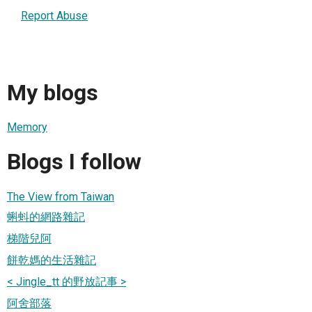
Report Abuse
My blogs
Memory
Blogs I follow
The View from Taiwan
蝌蚪的網路雜記
梯階兒阿
餅乾媽的生活雜記
< Jingle_tt 的野放記事 >
阿舍部落