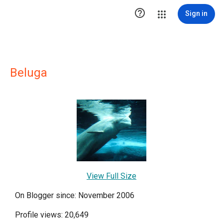

Sign in
Beluga
View Full Size
On Blogger since: November 2006
Profile views: 20,649