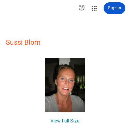

Sign in
Sussi Blom
View Full Size