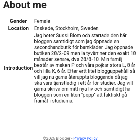
About me
Gender
Female
Location
Enskede, Stockholm, Sweden
Jag heter Sussi Blom och startade den här
bloggen samtidigt som jag öppnade en
secondhandbutik för barnkläder. Jag öppnade
butiken 28/2-09 men la tyvärr ner den exakt 18
månader senare, dvs 28/8-10. Min familj
består av maken P och våra pojkar stora L, 8 år
Introduction
och lilla K, 6 år. Efter ertt litet blogguppehåll så
vill jag nu gärna återuppta bloggande då jag
ska vara tjänstledig i ett år för studier. Jag vill
gärna skriva om mitt nya liv och samtidigt ha
bloggen som en liten "pepp" att faktiskt gå
framåt i studierna.
©2026 Blogger -
Privacy Policy