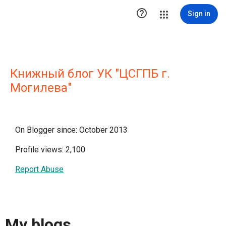

Sign in
Книжный блог УК "ЦСГПБ г.
Могилева"
On Blogger since: October 2013
Profile views: 2,100
Report Abuse
My blogs