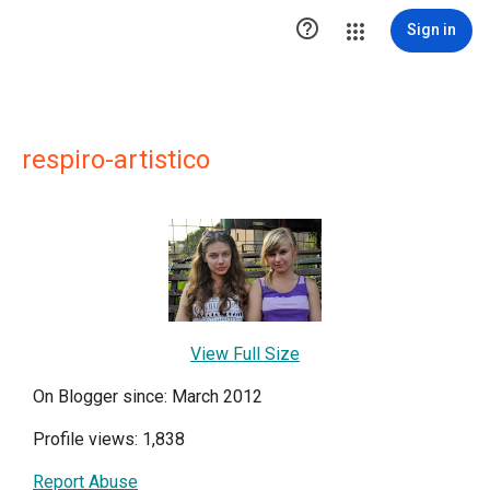

Sign in
respiro-artistico
View Full Size
On Blogger since: March 2012
Profile views: 1,838
Report Abuse