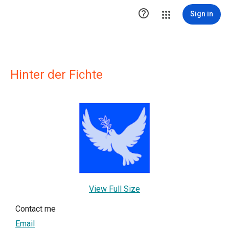

Sign in
Hinter der Fichte
View Full Size
Contact me
Email