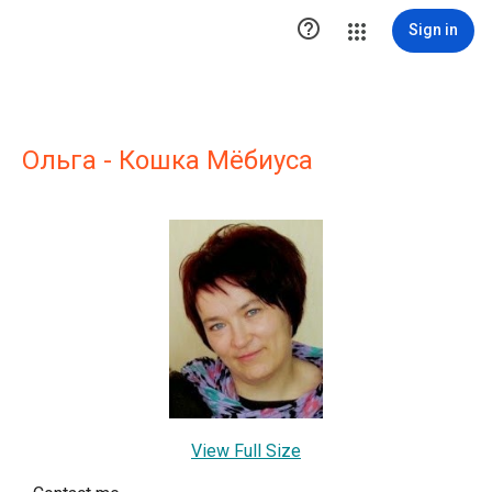

Sign in
Ольга - Кошка Мёбиуса
View Full Size