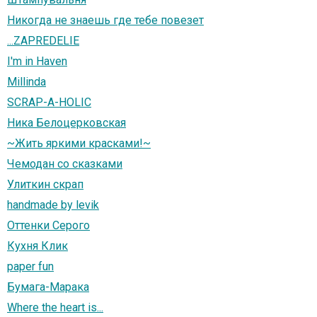
Никогда не знаешь где тебе повезет
...ZAPREDELIE
I'm in Haven
Millinda
SCRAP-A-HOLIC
Ника Белоцерковская
~Жить яркими красками!~
Чемодан со сказками
Улиткин скрап
handmade by levik
Оттенки Серого
Кухня Клик
paper fun
Бумага-Марака
Where the heart is...