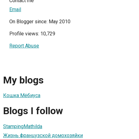
Contact me
Email
On Blogger since: May 2010
Profile views: 10,729
Report Abuse
My blogs
Кошка Мёбиуса
Blogs I follow
StampingMathilda
Жизнь французской домохозяйки