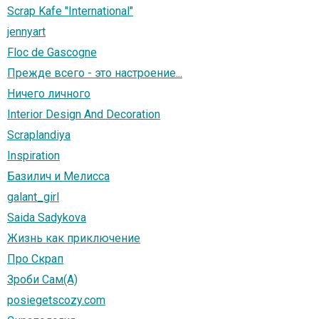
Scrap Kafe "International"
jennyart
Floc de Gascogne
Прежде всего - это настроение...
Ничего личного
Interior Design And Decoration
Scraplandiya
Inspiration
Базилич и Мелисса
galant_girl
Saida Sadykova
Жизнь как приключение
Про Скрап
Зроби Сам(А)
posiegetscozy.com