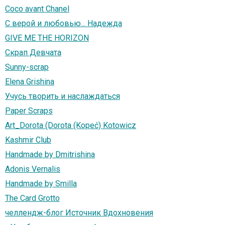
Coco avant Chanel
C верой и любовью... Надежда
GIVE ME THE HORIZON
Скрап Девчата
Sunny-scrap
Elena Grishina
Учусь творить и наслаждаться
Paper Scraps
Art_Dorota (Dorota (Kopeć) Kotowicz
Kashmir Club
Handmade by Dmitrishina
Adonis Vernalis
Handmade by Smilla
The Card Grotto
челлендж-блог Источник Вдохновения