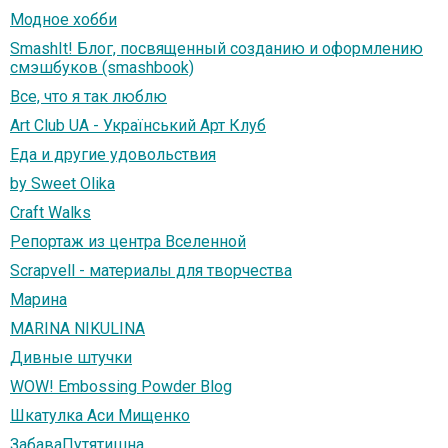
Модное хобби
SmashIt! Блог, посвященный созданию и оформлению
смэшбуков (smashbook)
Все, что я так люблю
Art Club UA - Український Арт Клуб
Еда и другие удовольствия
by Sweet Olika
Craft Walks
Репортаж из центра Вселенной
Scrapvell - материалы для творчества
Марина
MARINA NIKULINA
Дивные штучки
WOW! Embossing Powder Blog
Шкатулка Аси Мищенко
ЗабаваПутятишна