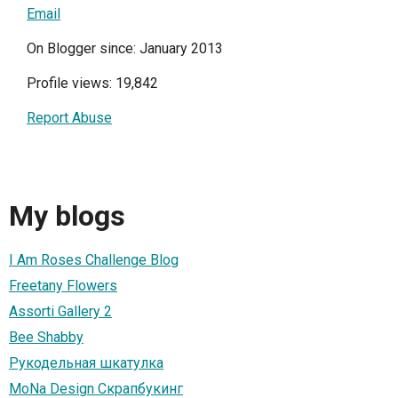
Email
On Blogger since: January 2013
Profile views: 19,842
Report Abuse
My blogs
I Am Roses Challenge Blog
Freetany Flowers
Assorti Gallery 2
Bee Shabby
Рукодельная шкатулка
MoNa Design Скрапбукинг