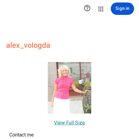

Sign in
alex_vologda
View Full Size
Contact me