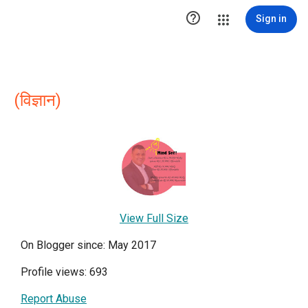

Sign in
(विज्ञान)
View Full Size
On Blogger since: May 2017
Profile views: 693
Report Abuse