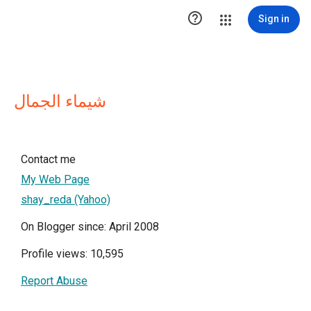

Sign in
شيماء الجمال
Contact me
My Web Page
shay_reda (Yahoo)
On Blogger since: April 2008
Profile views: 10,595
Report Abuse