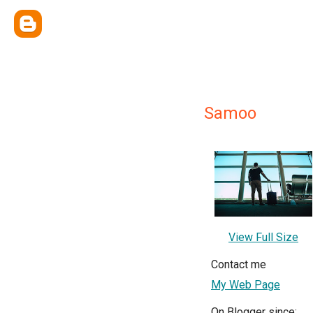
Samoo
View Full Size
Contact me
My Web Page
On Blogger since: