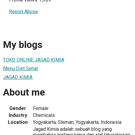
Report Abuse
My blogs
TOKO ONLINE JAGAD KIMIA
Menu Diet Sehat
JAGAD KIMIA
About me
Gender
Female
Industry
Chemicals
Location
Yogyakarta, Sleman, Yogyakarta, Indonesia
Jagad Kimia adalah sebuah blog yang
membahas tentang kimia dan alat laboratorium.