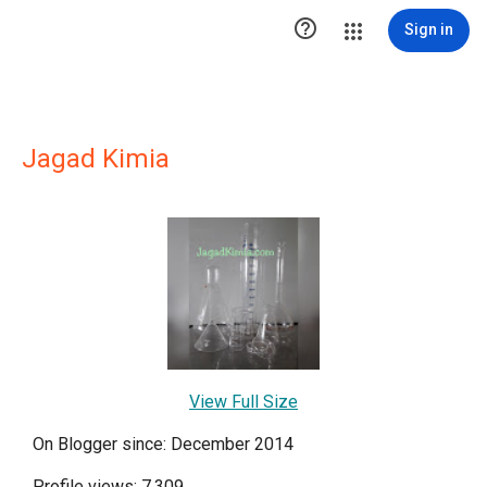

Sign in
Jagad Kimia
View Full Size
On Blogger since: December 2014
Profile views: 7,309