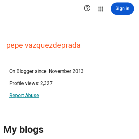

Sign in
pepe vazquezdeprada
On Blogger since: November 2013
Profile views: 2,327
Report Abuse
My blogs