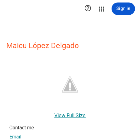

Sign in
Maicu López Delgado
View Full Size
Contact me
Email